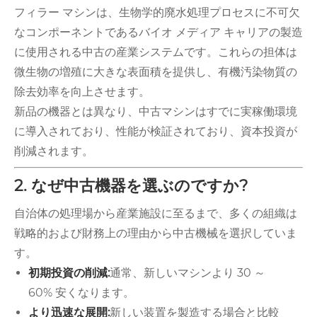
フィラー マシンは、生物学的廃水処理プロセスに不可欠
なコンポーネントであるバイオ メディア キャリアの製造
に使用される中古の産業システムです。これらの担体は
微生物の増殖に大きな表面積を提供し、有機汚染物質の
除去効率を向上させます。
新品の機器とは異なり、中古マシンはすでに実稼働環境
に導入されており、性能が検証されており、資本投資が
削減されます。
2. なぜ中古機器を選ぶのですか?
自治体の処理場から産業施設に至るまで、多くの組織は
戦略的および財務上の理由から中古機械を選択していま
す。
初期投資の削減:
通常、新しいマシンより 30 ～
60% 安くなります。
より迅速な展開:
新しい装置を製造する場合と比較