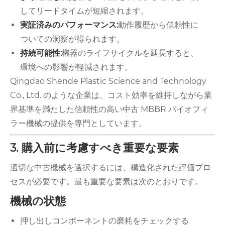
してリードタイムが短縮されます。
実証済みのパフォーマンス:
動作履歴から信頼性に
ついての洞察が得られます。
持続可能性:
機器のライフサイクルを延長すると、
環境への影響が軽減されます。
Qingdao Shende Plastic Sc​​ience and Technology
Co., Ltd. のような企業は、コスト効率を維持しながら業
界基準を満たした信頼性の高い中古 MBBR バイオフィ
ラー機械の提供を専門としています。
3. 購入前に考慮すべき重要な要素
適切な中古機械を選択するには、構造化された評価プロ
セスが必要です。最も重要な要素は次のとおりです。
機械の状態
押し出しコンポーネントの磨耗をチェックする