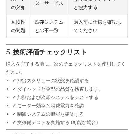
ターサービス
と協力する
の欠如
既存システム
購入前に仕様を確認し
互換性
との不一致
てください
の問題
5. 技術評価チェックリスト
購入を完了する前に、次のチェックリストを使用してく
ださい。
✔ 押出スクリューの状態を確認する
✔ ダイヘッドと金型の品質を検査します。
✔ 加熱および冷却システムをテストする
✔ モーター効率と消費電力を確認
✔ 制御システムの機能を確認する
✔ 実稼働テストを実施する (可能な場合)