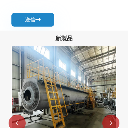
送信

新製品

