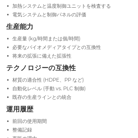
加熱システムと温度制御ユニットを検査する
電気システムと制御パネルの評価
生産能力
生産量 (kg/時間または個/時間)
必要なバイオメディアタイプとの互換性
将来の拡張に備えた拡張性
テクノロジーの互換性
材質の適合性 (HDPE、PP など)
自動化レベル (手動 vs. PLC 制御)
既存の生産ラインとの統合
運用履歴
前回の使用期間
整備記録