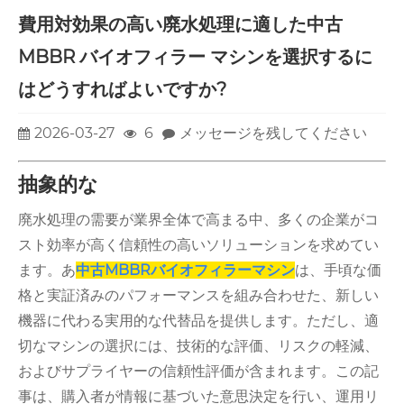
費用対効果の高い廃水処理に適した中古
MBBR バイオフィラー マシンを選択するに
はどうすればよいですか?
2026-03-27
6
メッセージを残してください
抽象的な
廃水処理の需要が業界全体で高まる中、多くの企業がコ
スト効率が高く信頼性の高いソリューションを求めてい
ます。あ
中古MBBRバイオフィラーマシン
は、手頃な価
格と実証済みのパフォーマンスを組み合わせた、新しい
機器に代わる実用的な代替品を提供します。ただし、適
切なマシンの選択には、技術的な評価、リスクの軽減、
およびサプライヤーの信頼性評価が含まれます。この記
事は、購入者が情報に基づいた意思決定を行い、運用リ