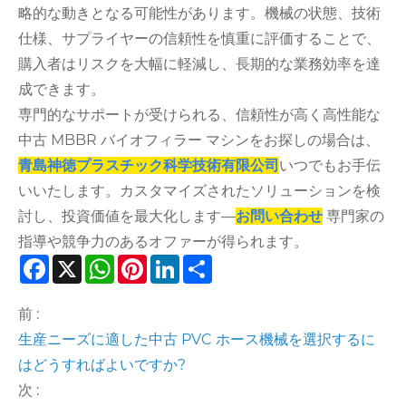
略的な動きとなる可能性があります。機械の状態、技術
仕様、サプライヤーの信頼性を慎重に評価することで、
購入者はリスクを大幅に軽減し、長期的な業務効率を達
成できます。
専門的なサポートが受けられる、信頼性が高く高性能な
中古 MBBR バイオフィラー マシンをお探しの場合は、
青島神徳プラスチック科学技術有限公司
いつでもお手伝
いいたします。カスタマイズされたソリューションを検
討し、投資価値を最大化します—
お問い合わせ
専門家の
指導や競争力のあるオファーが得られます。
Facebook
X
WhatsApp
Pinterest
LinkedIn
Share
前 :
生産ニーズに適した中古 PVC ホース機械を選択するに
はどうすればよいですか?
次 :