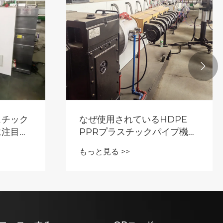

スチック
なぜ使用されているHDPE
に注目さ
PPRプラスチックパイプ機械
がより費用対効果が高いのは
もっと見る >>
なぜですか？