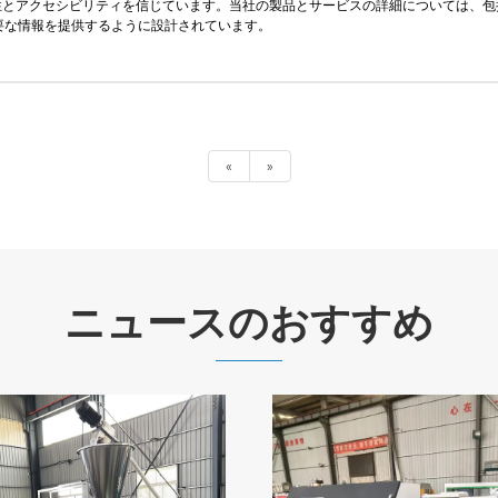
gy Co.、Ltd。では、透明性とアクセシビリティを信じています。当社の製品とサービスの詳
要な情報を提供するように設計されています。
«
»
ニュースのおすすめ