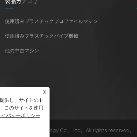
製品カテゴリ
使用済みプラスチックプロファイルマシン
使用済みプラスチックパイプ機械
他の中古マシン
X
を提供し、サイトのト
。このサイトを使用
ライバシーポリシー
Science and Technology Co.、Ltd。All rights reserved。