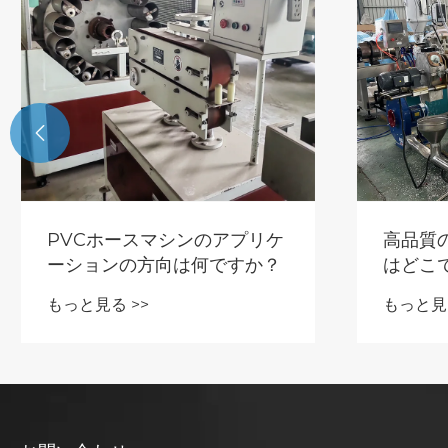

PVCホースマシンのアプリケ
高品質の
ーションの方向は何ですか？
はどこ
もっと見る >>
もっと見る