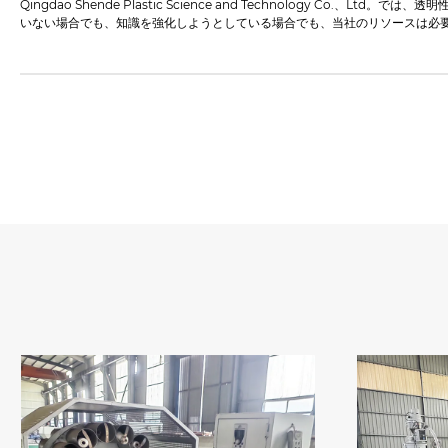
Qingdao Shende Plastic Science and Technolo
いない場合でも、知識を強化しようとしている場合でも、当社のリソースは必