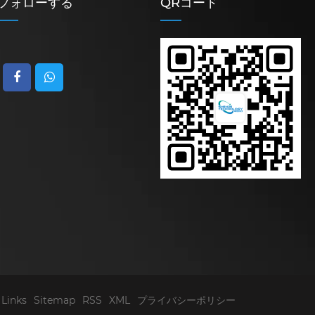
フォローする
QRコード
Links
Sitemap
RSS
XML
プライバシーポリシー