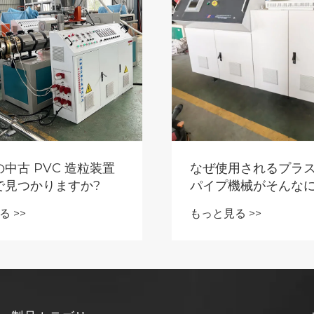
中古 PVC 造粒装置
なぜ使用されるプラ
で見つかりますか?
パイプ機械がそんな
れるのですか？
 >>
もっと見る >>