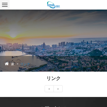
家
リンク
リンク
«
»